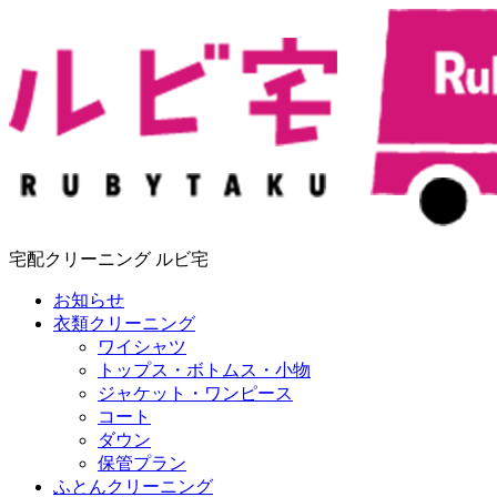
宅配クリーニング ルビ宅
お知らせ
衣類クリーニング
ワイシャツ
トップス・ボトムス・小物
ジャケット・ワンピース
コート
ダウン
保管プラン
ふとんクリーニング